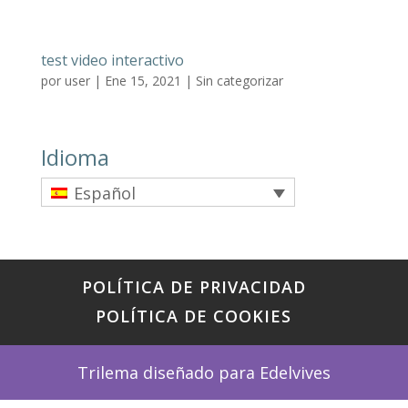
test video interactivo
por
user
|
Ene 15, 2021
|
Sin categorizar
Idioma
Español
POLÍTICA DE PRIVACIDAD
POLÍTICA DE COOKIES
Trilema diseñado para Edelvives