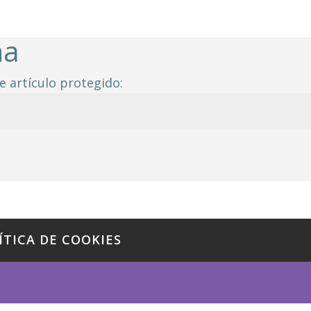
ña
e artículo protegido:
ÍTICA DE COOKIES