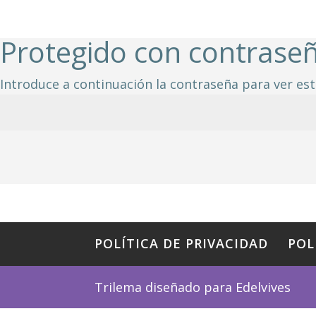
Protegido con contrase
Introduce a continuación la contraseña para ver est
POLÍTICA DE PRIVACIDAD
POL
Trilema diseñado para Edelvives