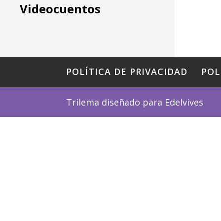
Videocuentos
POLÍTICA DE PRIVACIDAD
POL
Trilema diseñado para Edelvives