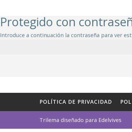
Protegido con contrase
Introduce a continuación la contraseña para ver est
POLÍTICA DE PRIVACIDAD
POL
Trilema diseñado para Edelvives