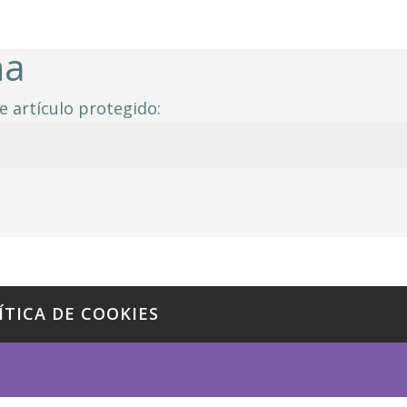
ña
e artículo protegido:
ÍTICA DE COOKIES