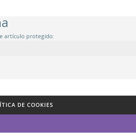
ña
e artículo protegido:
ÍTICA DE COOKIES