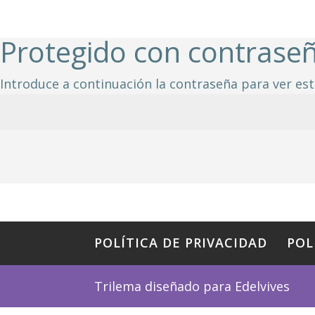
Protegido con contrase
Introduce a continuación la contraseña para ver est
POLÍTICA DE PRIVACIDAD
POL
Trilema diseñado para Edelvives